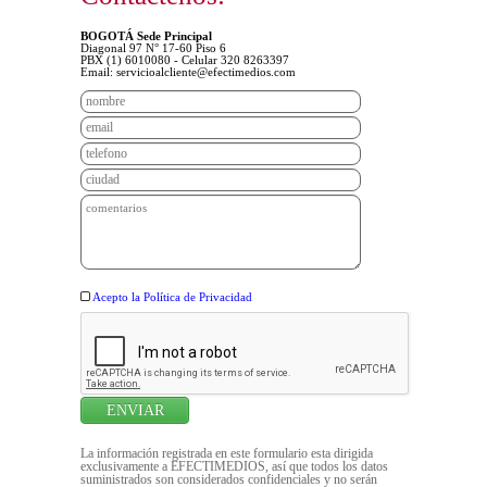
BOGOTÁ Sede Principal
Diagonal 97 N° 17-60 Piso 6
PBX (1) 6010080 - Celular 320 8263397
Email:
servicioalcliente@efectimedios.com
Acepto la Política de Privacidad
La información registrada en este formulario esta dirigida
exclusivamente a EFECTIMEDIOS, así que todos los datos
suministrados son considerados confidenciales y no serán