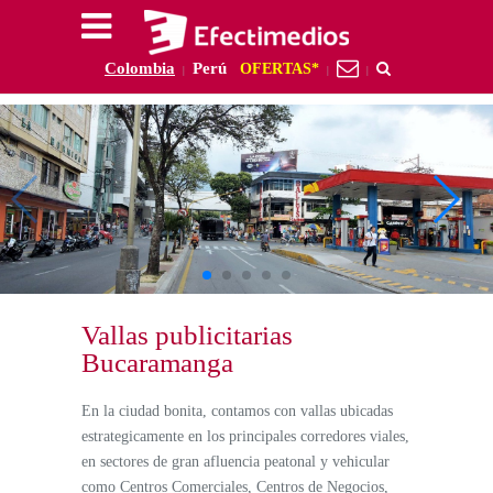
Colombia
Perú
OFERTAS*
|
|
|
Vallas publicitarias
Bucaramanga
En la ciudad bonita, contamos con vallas ubicadas
estrategicamente en los principales corredores viales,
en sectores de gran afluencia peatonal y vehicular
como Centros Comerciales, Centros de Negocios,