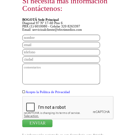
Si necesita más información
Contáctenos:
BOGOTÁ Sede Principal
Diagonal 97 N° 17-60 Piso 6
PBX (1) 6010080 - Celular 320 8263397
Email:
servicioalcliente@efectimedios.com
Acepto la Política de Privacidad